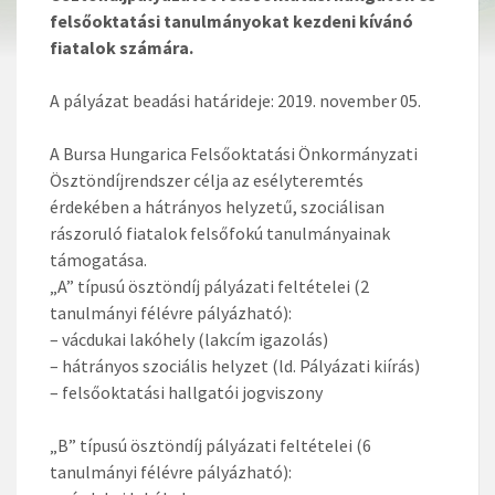
felsőoktatási tanulmányokat kezdeni kívánó
fiatalok számára.
A pályázat beadási határideje: 2019. november 05.
A Bursa Hungarica Felsőoktatási Önkormányzati
Ösztöndíjrendszer célja az esélyteremtés
érdekében a hátrányos helyzetű, szociálisan
rászoruló fiatalok felsőfokú tanulmányainak
támogatása.
„A” típusú ösztöndíj pályázati feltételei (2
tanulmányi félévre pályázható):
– vácdukai lakóhely (lakcím igazolás)
– hátrányos szociális helyzet (ld. Pályázati kiírás)
– felsőoktatási hallgatói jogviszony
„B” típusú ösztöndíj pályázati feltételei (6
tanulmányi félévre pályázható):