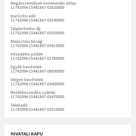
Magánszemélyek kommunális adója
11742094-15441867-02820000
Iparűzési adó:
11742094-15441867-03540000
Talajterhelési díj:
11742094-15441867-03920000
Mulasztási bírság:
11742094-15441867-03610000
Késedelmi pótlék:
11742094-15441867-03780000
Egyéb bevételek:
11742094-15441867-08800000
Idegen bevételek:
11742094-15441867-04400000
Illetékbeszedési számla:
11742094-15441867-03470000
Telekadó:
11742094-15441867-02510000
HIVATALI KAPU