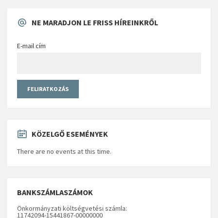
NE MARADJON LE FRISS HÍREINKRŐL
E-mail cím
KÖZELGŐ ESEMÉNYEK
There are no events at this time.
BANKSZÁMLASZÁMOK
Önkormányzati költségvetési számla:
11742094-15441867-00000000