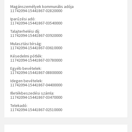
Magánszemélyek kommunális adója
11742094-15441867-02820000
Iparűzési adó:
11742094-15441867-03540000
Talajterhelési díj:
11742094-15441867-03920000
Mulasztási bírság:
11742094-15441867-03610000
Késedelmi pótlék:
11742094-15441867-03780000
Egyéb bevételek:
11742094-15441867-08800000
Idegen bevételek:
11742094-15441867-04400000
Illetékbeszedési számla:
11742094-15441867-03470000
Telekadó:
11742094-15441867-02510000