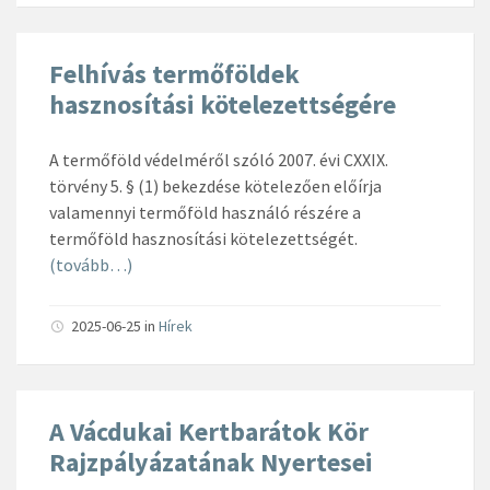
Felhívás termőföldek
hasznosítási kötelezettségére
A termőföld védelméről szóló 2007. évi CXXIX.
törvény 5. § (1) bekezdése kötelezően előírja
valamennyi termőföld használó részére a
termőföld hasznosítási kötelezettségét.
(tovább…)
2025-06-25
in
Hírek
A Vácdukai Kertbarátok Kör
Rajzpályázatának Nyertesei