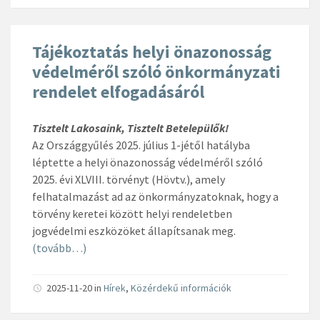
Tájékoztatás helyi önazonosság
védelméről szóló önkormányzati
rendelet elfogadásáról
Tisztelt Lakosaink, Tisztelt Betelepülők!
Az Országgyűlés 2025. július 1-jétől hatályba
léptette a helyi önazonosság védelméről szóló
2025. évi XLVIII. törvényt (Hövtv.), amely
felhatalmazást ad az önkormányzatoknak, hogy a
törvény keretei között helyi rendeletben
jogvédelmi eszközöket állapítsanak meg.
(tovább…)
2025-11-20
in
Hírek
,
Közérdekű információk