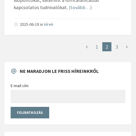
kapcsolatos tudnivalókat.
(tovább…)
2025-06-18
in
Hírek
1
2
3
NE MARADJON LE FRISS HÍREINKRŐL
E-mail cím