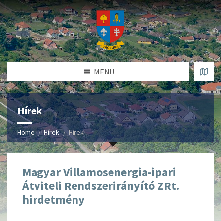
MENU
Hírek
Home
Hírek
Hírek
Magyar Villamosenergia-ipari
Átviteli Rendszerirányító ZRt.
hirdetmény