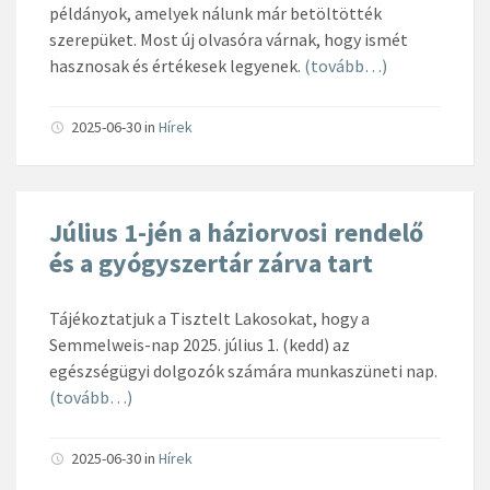
példányok, amelyek nálunk már betöltötték
szerepüket. Most új olvasóra várnak, hogy ismét
hasznosak és értékesek legyenek.
(tovább…)
2025-06-30
in
Hírek
Július 1-jén a háziorvosi rendelő
és a gyógyszertár zárva tart
Tájékoztatjuk a Tisztelt Lakosokat, hogy a
Semmelweis-nap 2025. július 1. (kedd) az
egészségügyi dolgozók számára munkaszüneti nap.
(tovább…)
2025-06-30
in
Hírek