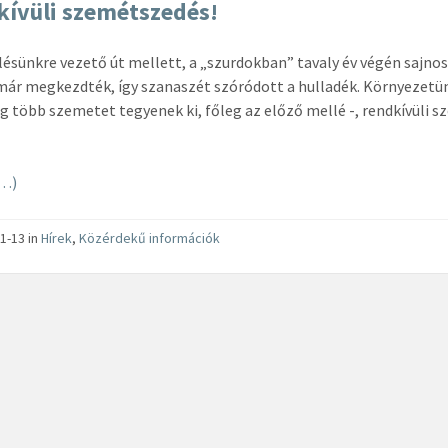
ívüli szemétszedés!
lésünkre vezető út mellett, a „szurdokban” tavaly év végén sajn
már megkezdték, így szanaszét szóródott a hulladék. Környezetü
 több szemetet tegyenek ki, főleg az előző mellé -, rendkívüli 
…)
1-13
in
Hírek
,
Közérdekű információk