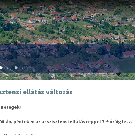
Hírek
Hírek
sztensi ellátás változás
t Betegek!
06-án, pénteken az asszisztensi ellátás reggel 7-9 óráig lesz.