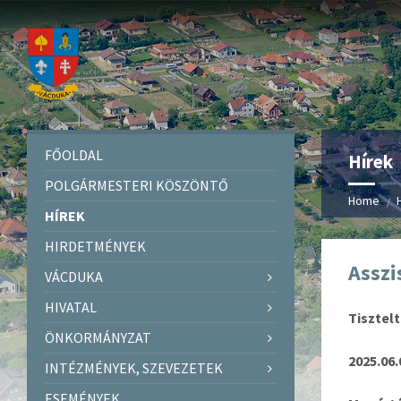
FŐOLDAL
Hírek
POLGÁRMESTERI KÖSZÖNTŐ
Home
HÍREK
HIRDETMÉNYEK
Asszi
VÁCDUKA
HIVATAL
Tisztel
ÖNKORMÁNYZAT
2025.06.
INTÉZMÉNYEK, SZEVEZETEK
ESEMÉNYEK