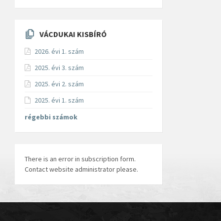
VÁCDUKAI KISBÍRÓ
2026. évi 1. szám
2025. évi 3. szám
2025. évi 2. szám
2025. évi 1. szám
régebbi számok
There is an error in subscription form.
Contact website administrator please.