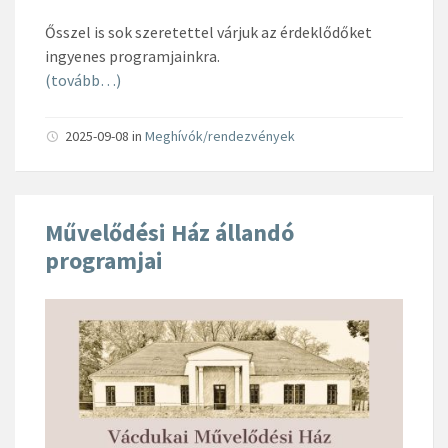
Ősszel is sok szeretettel várjuk az érdeklődőket
ingyenes programjainkra.
(tovább…)
2025-09-08
in
Meghívók/rendezvények
Művelődési Ház állandó
programjai