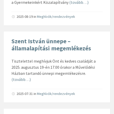
a Gyermekeinkért Közalapítvány
(tovább…)
2025-08-19
in
Meghívók/rendezvények
Szent István ünnepe –
államalapítási megemlékezés
Tisztelettel meghívjuk Önt és kedves családját a
2025. augusztus 19-én 17.00 órakor a Művelődési
Házban tartandó ünnepi megemlékezésre.
(tovább…)
2025-07-31
in
Meghívók/rendezvények