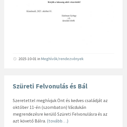
2025-10-01
in
Meghívók/rendezvények
Szüreti Felvonulás és Bál
Szeretettel meghívjuk Önt és kedves családját az
október 11-én (szombaton) Vácdukán
megrendezésre kerülő Szüreti Felvonulásra és az
azt követő Bálra.
(tovább…)