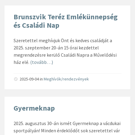
Brunszvik Teréz Emlékünnepség
és Családi Nap
Szeretettel meghívjuk Önt és kedves családját a
2025. szeptember 20-án 15 órai kezdettel
megrendezésre kerülő Családi Napra a Művelődési
ház elé.
(tovább…)
2025-09-04
in
Meghívók/rendezvények
Gyermeknap
2025. augusztus 30-án ismét Gyermeknap a vácdukai
sportpályán! Minden érdeklődőt sok szeretettel vár