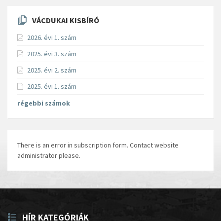
VÁCDUKAI KISBÍRÓ
2026. évi 1. szám
2025. évi 3. szám
2025. évi 2. szám
2025. évi 1. szám
régebbi számok
There is an error in subscription form. Contact website
administrator please.
HÍR KATEGÓRIÁK