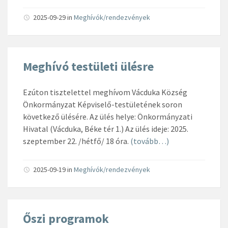
2025-09-29
in
Meghívók/rendezvények
Meghívó testületi ülésre
Ezúton tisztelettel meghívom Vácduka Község
Önkormányzat Képviselő-testületének soron
következő ülésére. Az ülés helye: Önkormányzati
Hivatal (Vácduka, Béke tér 1.) Az ülés ideje: 2025.
szeptember 22. /hétfő/ 18 óra.
(tovább…)
2025-09-19
in
Meghívók/rendezvények
Őszi programok