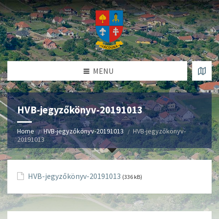
MENU
HVB-jegyzőkönyv-20191013
Home
HVB-jegyzőkönyv-20191013
HVB-jegyzőkönyv-
20191013
HVB-jegyzőkönyv-20191013
(336 kB)