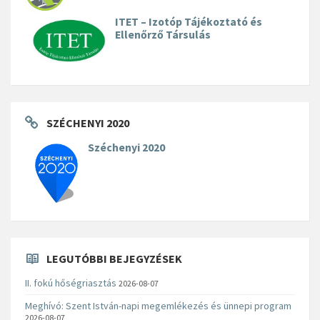
ITET – Izotóp Tájékoztató és
Ellenőrző Társulás
SZÉCHENYI 2020
Széchenyi 2020
LEGUTÓBBI BEJEGYZÉSEK
II. fokú hőségriasztás
2026-08-07
Meghívó: Szent István-napi megemlékezés és ünnepi program
2026-08-07