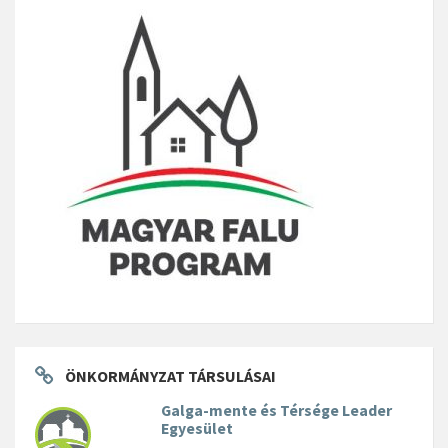
ÖNKORMÁNYZAT TÁRSULÁSAI
Galga-mente és Térsége Leader
Egyesület