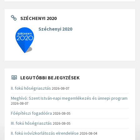
SZÉCHENYI 2020
Széchenyi 2020
LEGUTÓBBI BEJEGYZÉSEK
II. fokú hőségriasztás
2026-08-07
Meghívó: Szent István-napi megemlékezés és ünnepi program
2026-08-07
Főépítészi fogadóóra
2026-08-05
III. fokú hőségriasztás
2026-08-05
II. fokú ivóvízkorlátozás elrendelése
2026-08-04