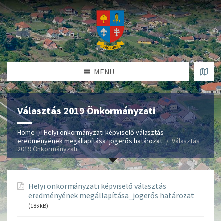
MENU
Választás 2019 Önkormányzati
Home
Helyi önkormányzati képviselő választás
eredményének megállapítása_jogerős határozat
Választás
2019 Önkormányzati
Helyi önkormányzati képviselő választás
eredményének megállapítása_jogerős határozat
(186 kB)