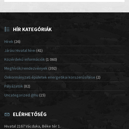
HÍR KATEGÓRIÁK
Hírek
(26)
Járási Hivatal hírei
(41)
Közérdekű információk
(1 060)
Meghívók/rendezvények
(392)
Önkormányzati épületek energetikai korszerűsítése
(2)
Pályázatok
(82)
Uncategorized @hu
(15)
ELÉRHETŐSÉG
Hivatal 2167 Vácduka, Béke tér 1.