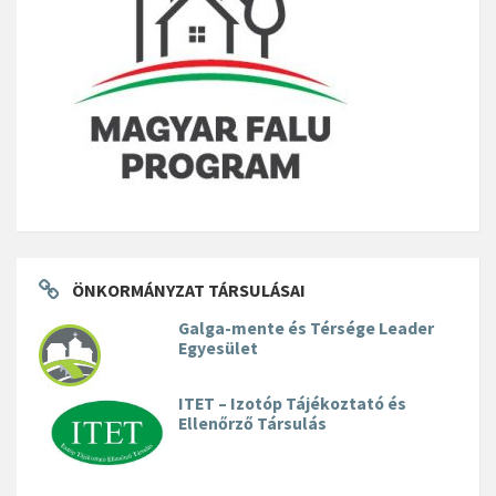
ÖNKORMÁNYZAT TÁRSULÁSAI
Galga-mente és Térsége Leader
Egyesület
ITET – Izotóp Tájékoztató és
Ellenőrző Társulás