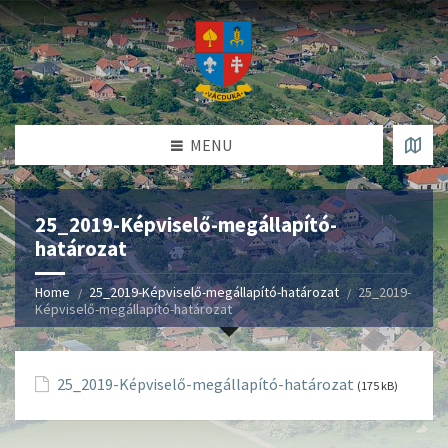
MENU
25_2019-Képviselő-megállapító-
határozat
Home
25_2019-Képviselő-megállapító-határozat
25_2019-
Képviselő-megállapító-határozat
25_2019-Képviselő-megállapító-határozat
(175 kB)