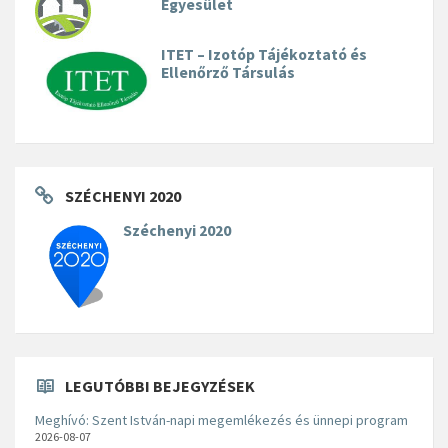
Egyesület
ITET – Izotóp Tájékoztató és
Ellenőrző Társulás
SZÉCHENYI 2020
Széchenyi 2020
LEGUTÓBBI BEJEGYZÉSEK
Meghívó: Szent István-napi megemlékezés és ünnepi program
2026-08-07