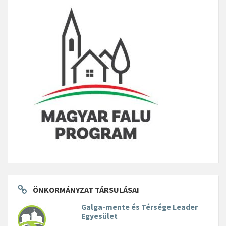
ÖNKORMÁNYZAT TÁRSULÁSAI
Galga-mente és Térsége Leader
Egyesület