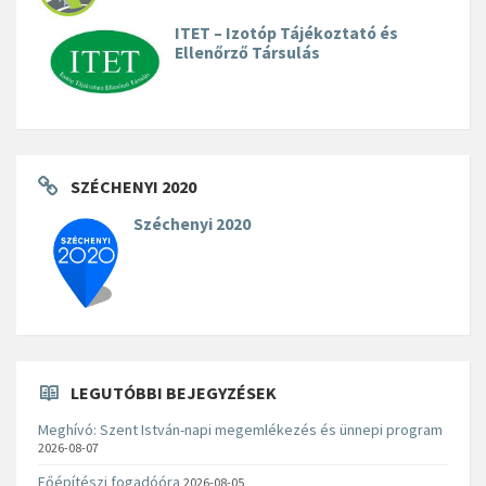
ITET – Izotóp Tájékoztató és
Ellenőrző Társulás
SZÉCHENYI 2020
Széchenyi 2020
LEGUTÓBBI BEJEGYZÉSEK
Meghívó: Szent István-napi megemlékezés és ünnepi program
2026-08-07
Főépítészi fogadóóra
2026-08-05