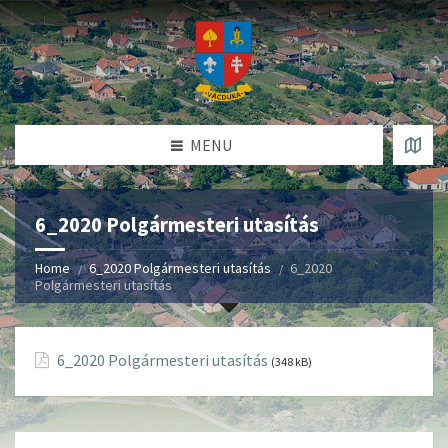
MENU
6_2020 Polgármesteri utasítás
Home
6_2020 Polgármesteri utasítás
6_2020
Polgármesteri utasítás
6_2020 Polgármesteri utasítás
(348 kB)