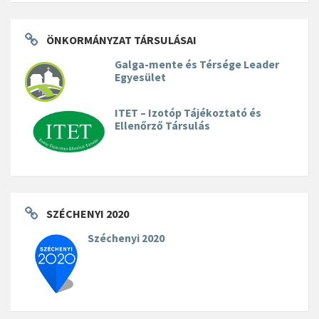
ÖNKORMÁNYZAT TÁRSULÁSAI
Galga-mente és Térsége Leader
Egyesület
ITET – Izotóp Tájékoztató és
Ellenőrző Társulás
SZÉCHENYI 2020
Széchenyi 2020