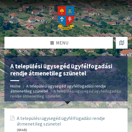
MENU
A települési ügysegéd ügyfélfogadási
rendje átmenetileg szünetel
Home
A települési ügysegéd ügyfélfogadási rendje
átmenetileg szünetel
A települési ügysegéd ügyfélfogadási
rendje átmenetileg szünetel
A települési ügysegéd ügyfélfogadási rendje
átmenetileg szünetel
(84 kB)