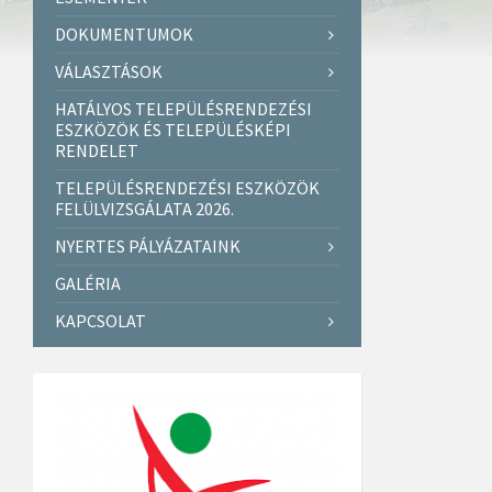
DOKUMENTUMOK
VÁLASZTÁSOK
HATÁLYOS TELEPÜLÉSRENDEZÉSI
ESZKÖZÖK ÉS TELEPÜLÉSKÉPI
RENDELET
TELEPÜLÉSRENDEZÉSI ESZKÖZÖK
FELÜLVIZSGÁLATA 2026.
NYERTES PÁLYÁZATAINK
GALÉRIA
KAPCSOLAT