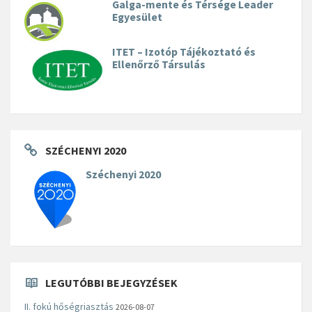
Galga-mente és Térsége Leader
Egyesület
ITET – Izotóp Tájékoztató és
Ellenőrző Társulás
SZÉCHENYI 2020
Széchenyi 2020
LEGUTÓBBI BEJEGYZÉSEK
II. fokú hőségriasztás
2026-08-07