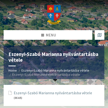
MENU
Eszenyi-Szabó Marianna nyilvántartásba
vétele
Home
Eszenyi-Szabó Marianna nyilvántartásba vétele
Eszenyi-Szabó Marianna nyilvántartásba vétele
Eszenyi-Szabó Marianna nyilvántartásba vétele
(86 kB)