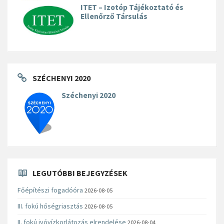
ITET – Izotóp Tájékoztató és
Ellenőrző Társulás
SZÉCHENYI 2020
Széchenyi 2020
LEGUTÓBBI BEJEGYZÉSEK
Főépítészi fogadóóra
2026-08-05
III. fokú hőségriasztás
2026-08-05
II. fokú ivóvízkorlátozás elrendelése
2026-08-04