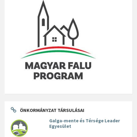
ÖNKORMÁNYZAT TÁRSULÁSAI
Galga-mente és Térsége Leader
Egyesület