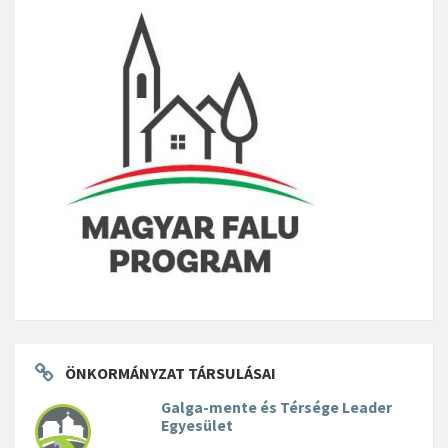
ÖNKORMÁNYZAT TÁRSULÁSAI
Galga-mente és Térsége Leader
Egyesület