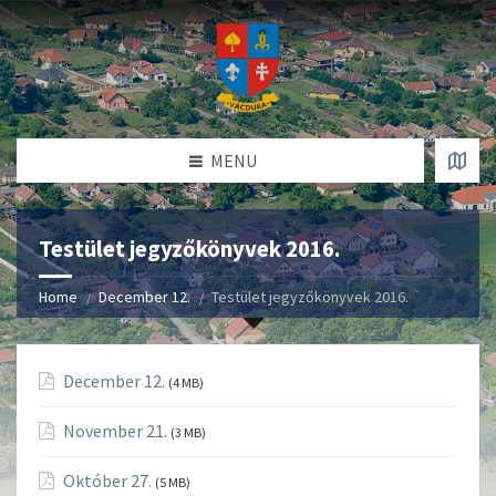
MENU
Testület jegyzőkönyvek 2016.
Home
December 12.
Testület jegyzőkönyvek 2016.
December 12.
(4 MB)
November 21.
(3 MB)
Október 27.
(5 MB)