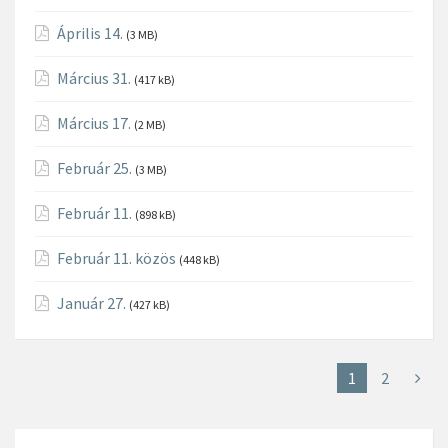
Április 14.
(3 MB)
Március 31.
(417 kB)
Március 17.
(2 MB)
Február 25.
(3 MB)
Február 11.
(898 kB)
Február 11. közös
(448 kB)
Január 27.
(427 kB)
1
2