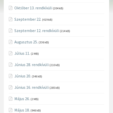
Október 13. rendkívüli
(204 kB)
Szeptember 22.
(419 kB)
Szeptember 12. rendkívüli
(214 kB)
Augusztus 25.
(336 kB)
Július 11.
(2 MB)
Június 28. rendkívüli
(210 kB)
Június 20.
(346 kB)
Június 16. rendkívüli
(285 kB)
Május 26.
(2 MB)
Május 18.
(946 kB)