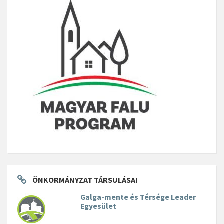
ÖNKORMÁNYZAT TÁRSULÁSAI
Galga-mente és Térsége Leader
Egyesület