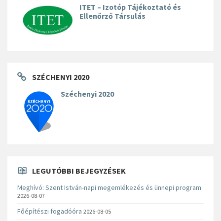
ITET – Izotóp Tájékoztató és
Ellenőrző Társulás
SZÉCHENYI 2020
Széchenyi 2020
LEGUTÓBBI BEJEGYZÉSEK
Meghívó: Szent István-napi megemlékezés és ünnepi program
2026-08-07
Főépítészi fogadóóra
2026-08-05