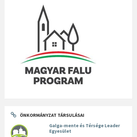
ÖNKORMÁNYZAT TÁRSULÁSAI
Galga-mente és Térsége Leader
Egyesület