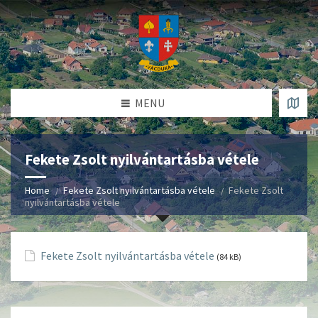
MENU
Fekete Zsolt nyilvántartásba vétele
Home
Fekete Zsolt nyilvántartásba vétele
Fekete Zsolt
nyilvántartásba vétele
Fekete Zsolt nyilvántartásba vétele
(84 kB)