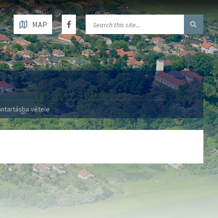
MAP
vántartásba vétele