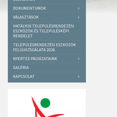
DOKUMENTUMOK
VÁLASZTÁSOK
HATÁLYOS TELEPÜLÉSRENDEZÉSI
ESZKÖZÖK ÉS TELEPÜLÉSKÉPI
RENDELET
TELEPÜLÉSRENDEZÉSI ESZKÖZÖK
FELÜLVIZSGÁLATA 2026.
NYERTES PÁLYÁZATAINK
GALÉRIA
KAPCSOLAT