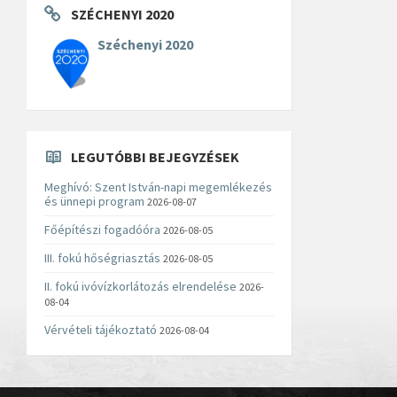
SZÉCHENYI 2020
Széchenyi 2020
LEGUTÓBBI BEJEGYZÉSEK
Meghívó: Szent István-napi megemlékezés
és ünnepi program
2026-08-07
Főépítészi fogadóóra
2026-08-05
III. fokú hőségriasztás
2026-08-05
II. fokú ivóvízkorlátozás elrendelése
2026-
08-04
Vérvételi tájékoztató
2026-08-04