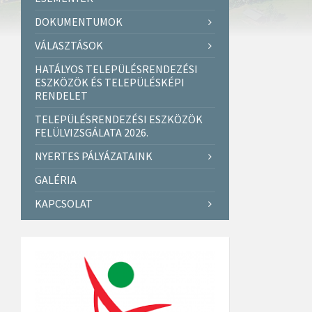
DOKUMENTUMOK
VÁLASZTÁSOK
HATÁLYOS TELEPÜLÉSRENDEZÉSI
ESZKÖZÖK ÉS TELEPÜLÉSKÉPI
RENDELET
TELEPÜLÉSRENDEZÉSI ESZKÖZÖK
FELÜLVIZSGÁLATA 2026.
NYERTES PÁLYÁZATAINK
GALÉRIA
KAPCSOLAT