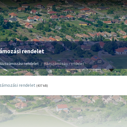
ámozási rendelet
Házszámozási rendelet
Házszámozási rendelet
zámozási rendelet
(437 kB)