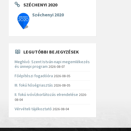
SZÉCHENYI 2020
Széchenyi 2020
LEGUTÓBBI BEJEGYZÉSEK
Meghívó: Szent István-napi megemlékezés
és ünnepi program
2026-08-07
Főépítészi fogadóóra
2026-08-05
III. fokú hőségriasztás
2026-08-05
II. fokú ivóvízkorlátozás elrendelése
2026-
08-04
Vérvételi tájékoztató
2026-08-04