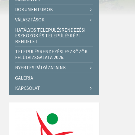
DOKUMENTUMOK
VÁLASZTÁSOK
HATÁLYOS TELEPÜLÉSRENDEZÉSI
ESZKÖZÖK ÉS TELEPÜLÉSKÉPI
RENDELET
TELEPÜLÉSRENDEZÉSI ESZKÖZÖK
FELÜLVIZSGÁLATA 2026.
NYERTES PÁLYÁZATAINK
GALÉRIA
KAPCSOLAT