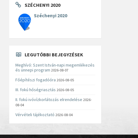
SZÉCHENYI 2020
Széchenyi 2020
LEGUTÓBBI BEJEGYZÉSEK
Meghívó: Szent István-napi megemlékezés
és ünnepi program
2026-08-07
Főépítészi fogadóóra
2026-08-05
III. fokú hőségriasztás
2026-08-05
II. fokú ivóvízkorlátozás elrendelése
2026-
08-04
Vérvételi tájékoztató
2026-08-04