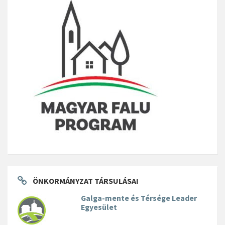
ÖNKORMÁNYZAT TÁRSULÁSAI
Galga-mente és Térsége Leader
Egyesület