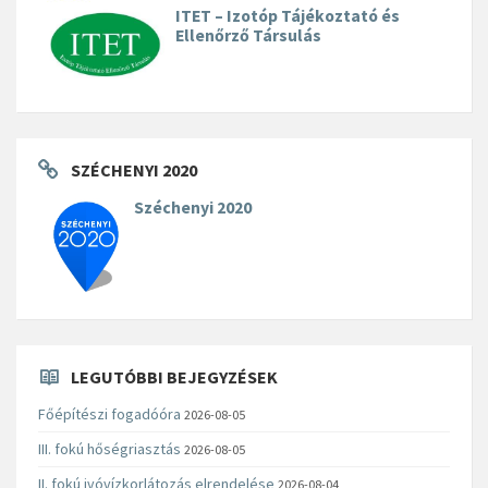
ITET – Izotóp Tájékoztató és
Ellenőrző Társulás
SZÉCHENYI 2020
Széchenyi 2020
LEGUTÓBBI BEJEGYZÉSEK
Főépítészi fogadóóra
2026-08-05
III. fokú hőségriasztás
2026-08-05
II. fokú ivóvízkorlátozás elrendelése
2026-08-04