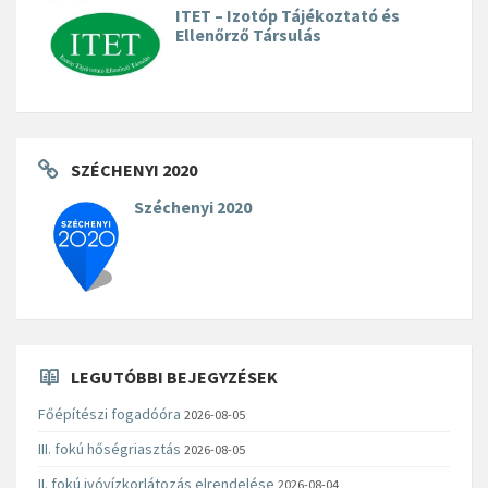
ITET – Izotóp Tájékoztató és
Ellenőrző Társulás
SZÉCHENYI 2020
Széchenyi 2020
LEGUTÓBBI BEJEGYZÉSEK
Főépítészi fogadóóra
2026-08-05
III. fokú hőségriasztás
2026-08-05
II. fokú ivóvízkorlátozás elrendelése
2026-08-04