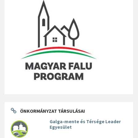
ÖNKORMÁNYZAT TÁRSULÁSAI
Galga-mente és Térsége Leader
Egyesület