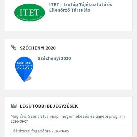
ITET – Izotóp Tájékoztató és
Ellenőrző Társulás
SZÉCHENYI 2020
Széchenyi 2020
LEGUTÓBBI BEJEGYZÉSEK
Meghívó: Szent István-napi megemlékezés és ünnepi program
2026-08-07
Főépítészi fogadóóra
2026-08-05