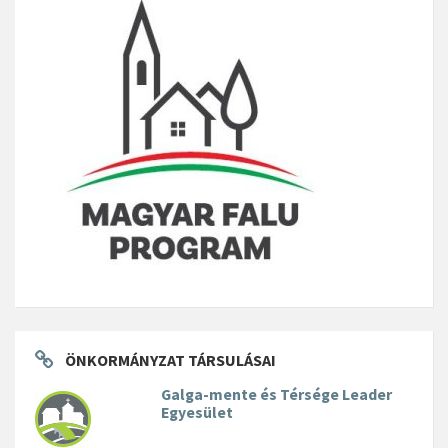
ÖNKORMÁNYZAT TÁRSULÁSAI
Galga-mente és Térsége Leader
Egyesület