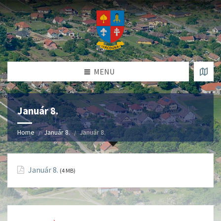
MENU
Január 8.
Home
Január 8.
Január 8.
Január 8.
(4 MB)