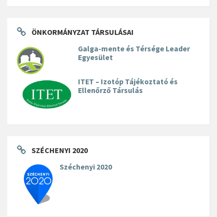
ÖNKORMÁNYZAT TÁRSULÁSAI
Galga-mente és Térsége Leader
Egyesület
ITET – Izotóp Tájékoztató és
Ellenőrző Társulás
SZÉCHENYI 2020
Széchenyi 2020