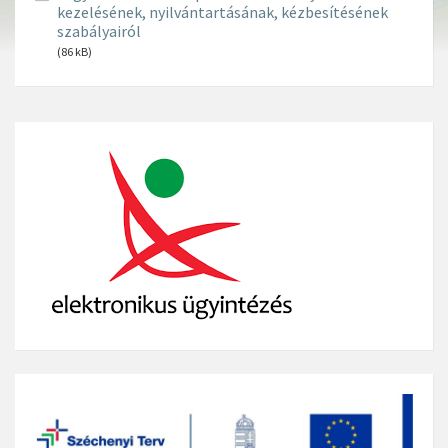
kezelésének, nyilvántartásának, kézbesítésének
szabályairól
(86 kB)