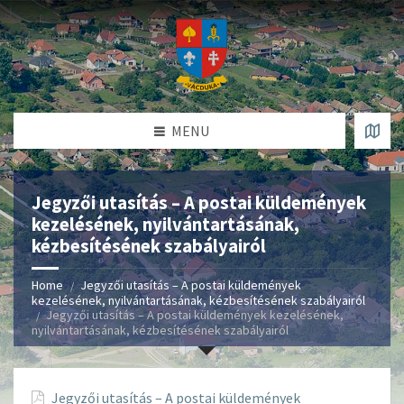
MENU
Jegyzői utasítás – A postai küldemények
kezelésének, nyilvántartásának,
kézbesítésének szabályairól
Home
Jegyzői utasítás – A postai küldemények
kezelésének, nyilvántartásának, kézbesítésének szabályairól
Jegyzői utasítás – A postai küldemények kezelésének,
nyilvántartásának, kézbesítésének szabályairól
Jegyzői utasítás – A postai küldemények