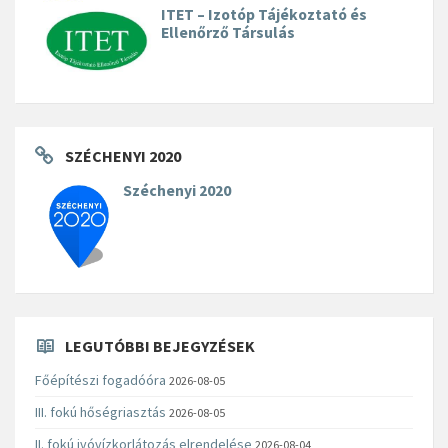
ITET – Izotóp Tájékoztató és
Ellenőrző Társulás
SZÉCHENYI 2020
Széchenyi 2020
LEGUTÓBBI BEJEGYZÉSEK
Főépítészi fogadóóra
2026-08-05
III. fokú hőségriasztás
2026-08-05
II. fokú ivóvízkorlátozás elrendelése
2026-08-04