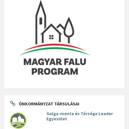
ÖNKORMÁNYZAT TÁRSULÁSAI
Galga-mente és Térsége Leader
Egyesület