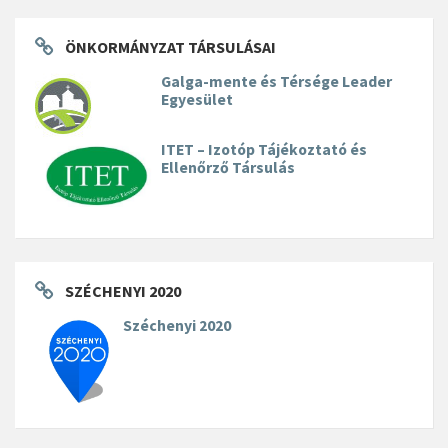
ÖNKORMÁNYZAT TÁRSULÁSAI
Galga-mente és Térsége Leader
Egyesület
ITET – Izotóp Tájékoztató és
Ellenőrző Társulás
SZÉCHENYI 2020
Széchenyi 2020