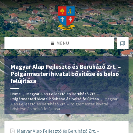
MENU
Magyar Alap Fejlesztő és Beruházó Zrt. –
Polgármesteri hivatal bővítése és belső
felújítása
Home
Magyar Alap Fejlesztő és Beruházó Zrt. –
Polgármesteri hivatal bővítése és belső felújítása
Magyar
Alap Fejlesztő és Beruházó Zrt. – Polgármesteri hivatal
bővítése és belső felújítása
Magyar Alap Fejlesztő és Beruházó Zrt. –