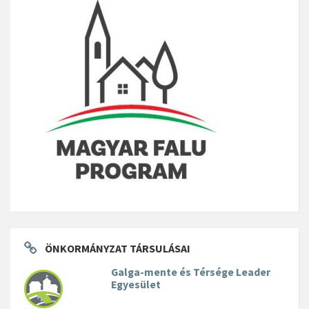
ÖNKORMÁNYZAT TÁRSULÁSAI
Galga-mente és Térsége Leader
Egyesület