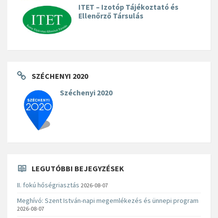
ITET – Izotóp Tájékoztató és
Ellenőrző Társulás
SZÉCHENYI 2020
Széchenyi 2020
LEGUTÓBBI BEJEGYZÉSEK
II. fokú hőségriasztás
2026-08-07
Meghívó: Szent István-napi megemlékezés és ünnepi program
2026-08-07