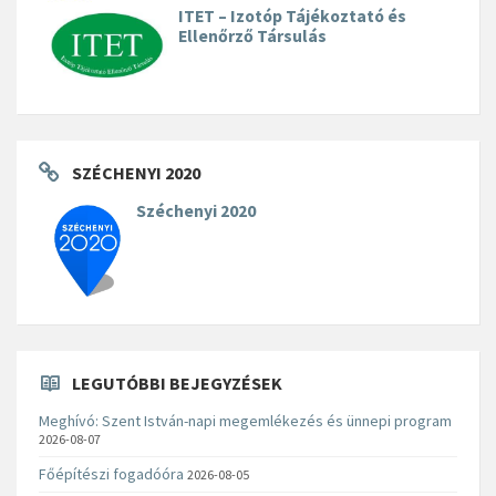
ITET – Izotóp Tájékoztató és
Ellenőrző Társulás
SZÉCHENYI 2020
Széchenyi 2020
LEGUTÓBBI BEJEGYZÉSEK
Meghívó: Szent István-napi megemlékezés és ünnepi program
2026-08-07
Főépítészi fogadóóra
2026-08-05