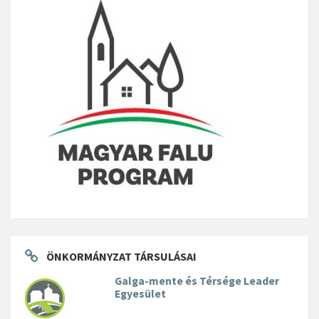
ÖNKORMÁNYZAT TÁRSULÁSAI
Galga-mente és Térsége Leader
Egyesület