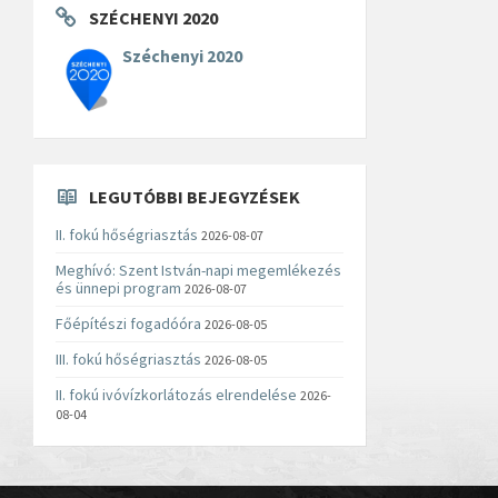
SZÉCHENYI 2020
Széchenyi 2020
LEGUTÓBBI BEJEGYZÉSEK
II. fokú hőségriasztás
2026-08-07
Meghívó: Szent István-napi megemlékezés
és ünnepi program
2026-08-07
Főépítészi fogadóóra
2026-08-05
III. fokú hőségriasztás
2026-08-05
II. fokú ivóvízkorlátozás elrendelése
2026-
08-04