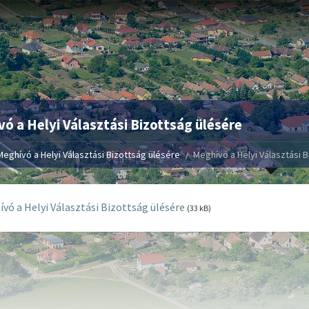
ó a Helyi Választási Bizottság ülésére
Meghívó a Helyi Választási Bizottság ülésére
Meghívó a Helyi Választási 
vó a Helyi Választási Bizottság ülésére
(33 kB)