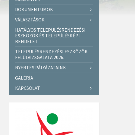
DOKUMENTUMOK
VÁLASZTÁSOK
HATÁLYOS TELEPÜLÉSRENDEZÉSI
ESZKÖZÖK ÉS TELEPÜLÉSKÉPI
RENDELET
TELEPÜLÉSRENDEZÉSI ESZKÖZÖK
FELÜLVIZSGÁLATA 2026.
NYERTES PÁLYÁZATAINK
GALÉRIA
KAPCSOLAT