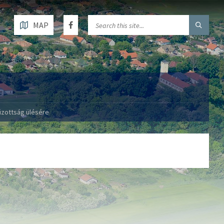
MAP
Bizottság ülésére