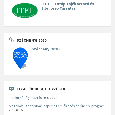
ITET – Izotóp Tájékoztató és
Ellenőrző Társulás
SZÉCHENYI 2020
Széchenyi 2020
LEGUTÓBBI BEJEGYZÉSEK
II. fokú hőségriasztás
2026-08-07
Meghívó: Szent István-napi megemlékezés és ünnepi program
2026-08-07