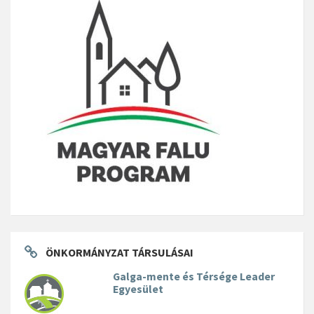
ÖNKORMÁNYZAT TÁRSULÁSAI
Galga-mente és Térsége Leader
Egyesület