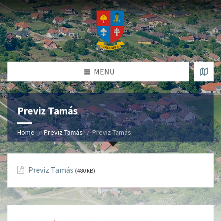
MENU
Previz Tamás
Home
Previz Tamás
Previz Tamás
Previz Tamás
(480 kB)