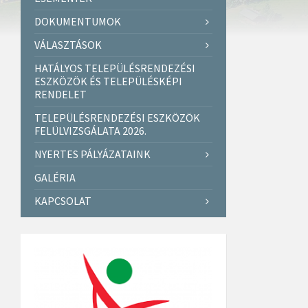
DOKUMENTUMOK
VÁLASZTÁSOK
HATÁLYOS TELEPÜLÉSRENDEZÉSI
ESZKÖZÖK ÉS TELEPÜLÉSKÉPI
RENDELET
TELEPÜLÉSRENDEZÉSI ESZKÖZÖK
FELÜLVIZSGÁLATA 2026.
NYERTES PÁLYÁZATAINK
GALÉRIA
KAPCSOLAT