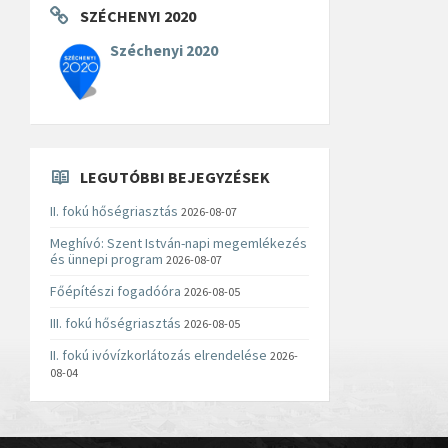
SZÉCHENYI 2020
Széchenyi 2020
LEGUTÓBBI BEJEGYZÉSEK
II. fokú hőségriasztás
2026-08-07
Meghívó: Szent István-napi megemlékezés
és ünnepi program
2026-08-07
Főépítészi fogadóóra
2026-08-05
III. fokú hőségriasztás
2026-08-05
II. fokú ivóvízkorlátozás elrendelése
2026-
08-04