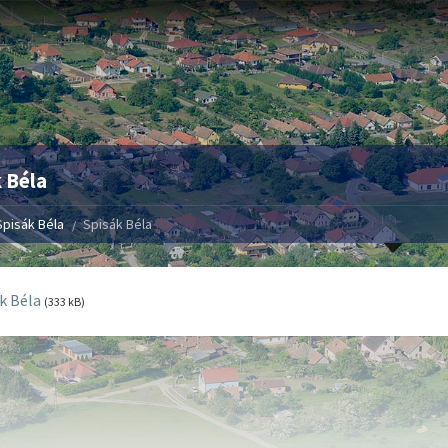
 Béla
Spisák Béla
Spisák Béla
k Béla
(333 kB)