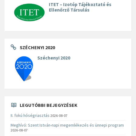
ITET – Izotóp Tájékoztató és
Ellenőrző Társulás
SZÉCHENYI 2020
Széchenyi 2020
LEGUTÓBBI BEJEGYZÉSEK
II. fokú hőségriasztás
2026-08-07
Meghívó: Szent István-napi megemlékezés és ünnepi program
2026-08-07