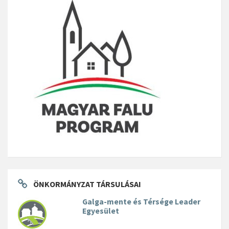
ÖNKORMÁNYZAT TÁRSULÁSAI
Galga-mente és Térsége Leader
Egyesület