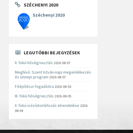
SZÉCHENYI 2020
Széchenyi 2020
LEGUTÓBBI BEJEGYZÉSEK
II. fokú hőségriasztás
2026-08-07
Meghívó: Szent István-napi megemlékezés
és ünnepi program
2026-08-07
Főépítészi fogadóóra
2026-08-05
III. fokú hőségriasztás
2026-08-05
II. fokú ivóvízkorlátozás elrendelése
2026-
08-04