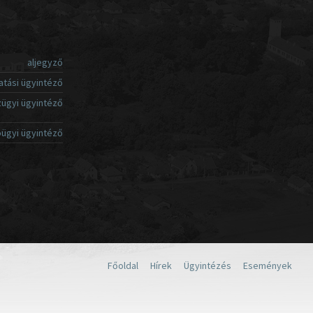
aljegyző
atási ügyintéző
ügyi ügyintéző
ügyi ügyintéző
Főoldal
Hírek
Ügyintézés
Események