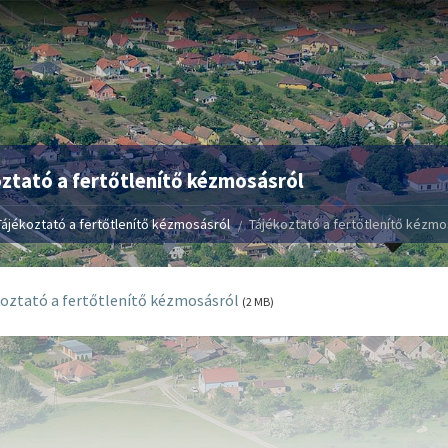
ztató a fertőtlenítő kézmosásról
Tájékoztató a fertőtlenítő kézmosásról
Tájékoztató a fertőtlenítő kézmo
oztató a fertőtlenítő kézmosásról
(2 MB)