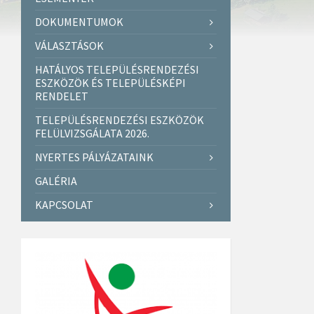
DOKUMENTUMOK
VÁLASZTÁSOK
HATÁLYOS TELEPÜLÉSRENDEZÉSI
ESZKÖZÖK ÉS TELEPÜLÉSKÉPI
RENDELET
TELEPÜLÉSRENDEZÉSI ESZKÖZÖK
FELÜLVIZSGÁLATA 2026.
NYERTES PÁLYÁZATAINK
GALÉRIA
KAPCSOLAT