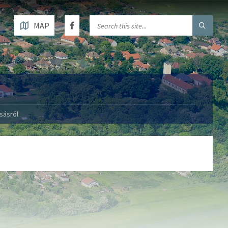
MAP
sásról