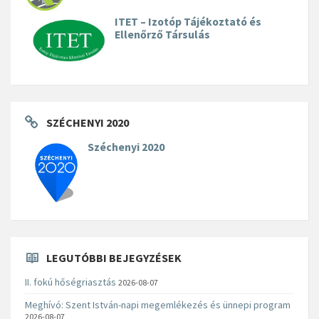
ITET – Izotóp Tájékoztató és
Ellenőrző Társulás
SZÉCHENYI 2020
Széchenyi 2020
LEGUTÓBBI BEJEGYZÉSEK
II. fokú hőségriasztás
2026-08-07
Meghívó: Szent István-napi megemlékezés és ünnepi program
2026-08-07