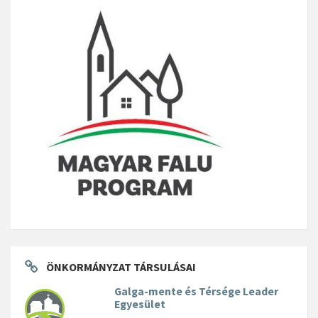
ÖNKORMÁNYZAT TÁRSULÁSAI
Galga-mente és Térsége Leader
Egyesület