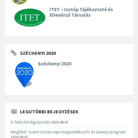
ITET – Izotóp Tájékoztató és
Ellenőrző Társulás
SZÉCHENYI 2020
Széchenyi 2020
LEGUTÓBBI BEJEGYZÉSEK
II. fokú hőségriasztás
2026-08-07
Meghívó: Szent István-napi megemlékezés és ünnepi program
2026-08-07