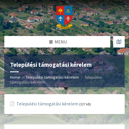
MENU
Települési támogatási kérelem
Home
Települési támogatási kérelem
Települési
támogatási kérelem
Települési támogatási kérelem
(327 kB)