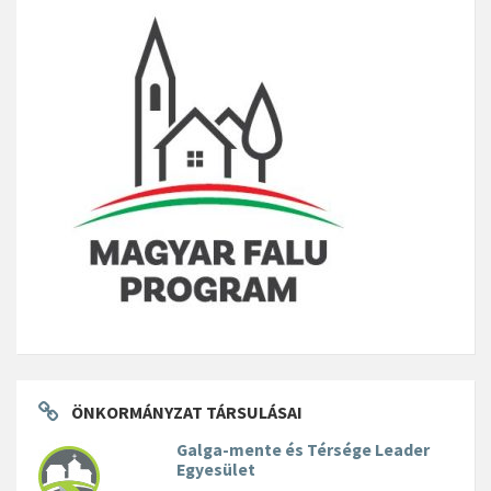
ÖNKORMÁNYZAT TÁRSULÁSAI
Galga-mente és Térsége Leader
Egyesület