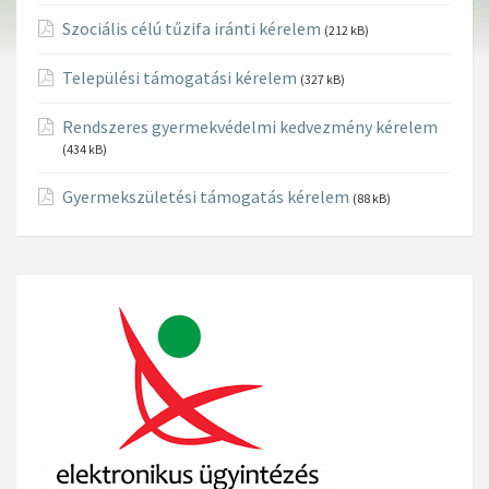
Szociális célú tűzifa iránti kérelem
(212 kB)
Települési támogatási kérelem
(327 kB)
Rendszeres gyermekvédelmi kedvezmény kérelem
(434 kB)
Gyermekszületési támogatás kérelem
(88 kB)