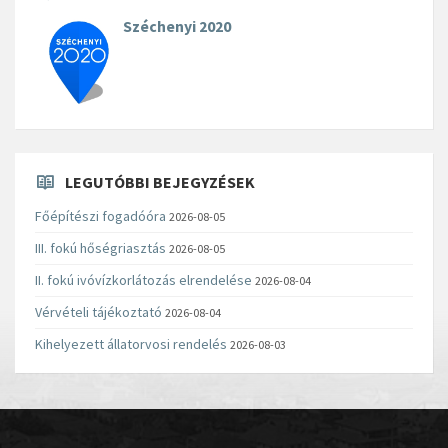
Széchenyi 2020
LEGUTÓBBI BEJEGYZÉSEK
Főépítészi fogadóóra
2026-08-05
III. fokú hőségriasztás
2026-08-05
II. fokú ivóvízkorlátozás elrendelése
2026-08-04
Vérvételi tájékoztató
2026-08-04
Kihelyezett állatorvosi rendelés
2026-08-03