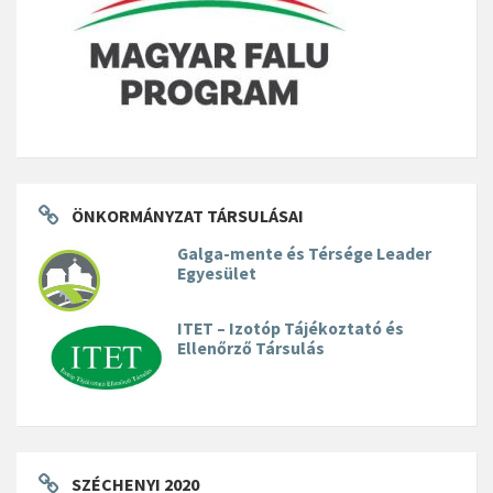
ÖNKORMÁNYZAT TÁRSULÁSAI
Galga-mente és Térsége Leader
Egyesület
ITET – Izotóp Tájékoztató és
Ellenőrző Társulás
SZÉCHENYI 2020