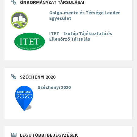
ÖNKORMÁNYZAT TÁRSULÁSAI
Galga-mente és Térsége Leader
Egyesület
ITET – Izotóp Tájékoztató és
Ellenőrző Társulás
SZÉCHENYI 2020
Széchenyi 2020
LEGUTÓBBI BEJEGYZÉSEK