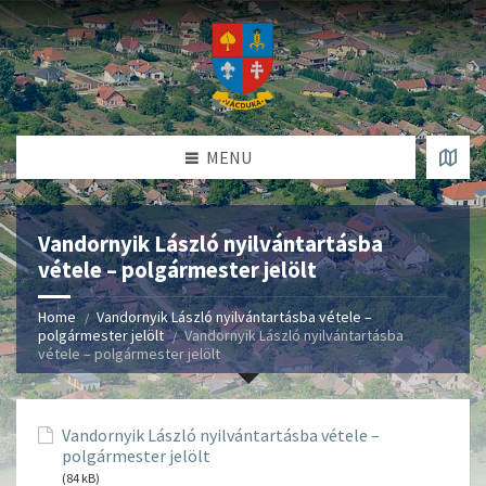
MENU
Vandornyik László nyilvántartásba
vétele – polgármester jelölt
Home
Vandornyik László nyilvántartásba vétele –
polgármester jelölt
Vandornyik László nyilvántartásba
vétele – polgármester jelölt
Vandornyik László nyilvántartásba vétele –
polgármester jelölt
(84 kB)