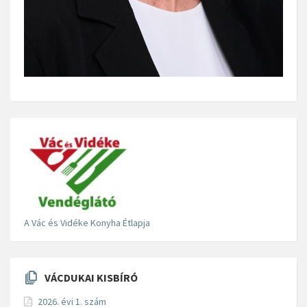
A Vác és Vidéke Konyha Étlapja
VÁCDUKAI KISBÍRÓ
2026. évi 1. szám