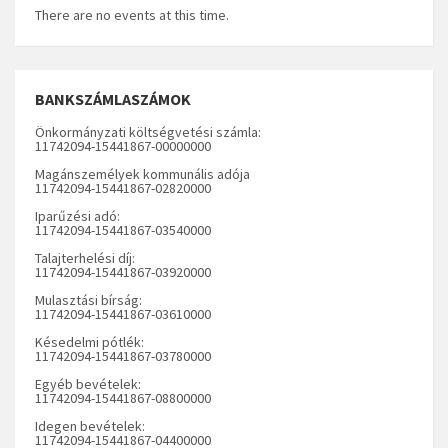
There are no events at this time.
BANKSZÁMLASZÁMOK
Önkormányzati költségvetési számla:
11742094-15441867-00000000
Magánszemélyek kommunális adója
11742094-15441867-02820000
Iparűzési adó:
11742094-15441867-03540000
Talajterhelési díj:
11742094-15441867-03920000
Mulasztási bírság:
11742094-15441867-03610000
Késedelmi pótlék:
11742094-15441867-03780000
Egyéb bevételek:
11742094-15441867-08800000
Idegen bevételek:
11742094-15441867-04400000