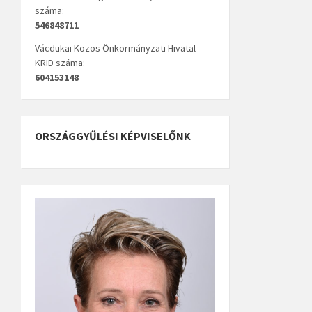
száma:
546848711
Vácdukai Közös Önkormányzati Hivatal
KRID száma:
604153148
ORSZÁGGYŰLÉSI KÉPVISELŐNK