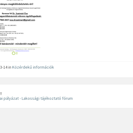
3-14 in
Közérdekű információk
T
ai pályázat - Lakossági tájékoztató fórum