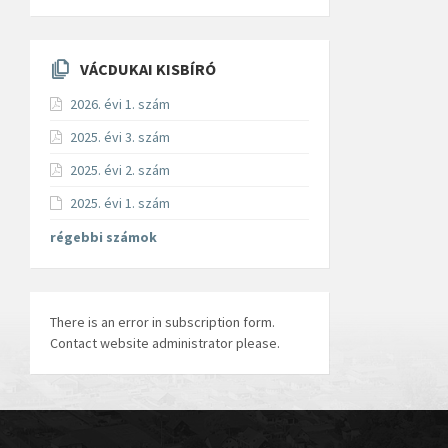
VÁCDUKAI KISBÍRÓ
2026. évi 1. szám
2025. évi 3. szám
2025. évi 2. szám
2025. évi 1. szám
régebbi számok
There is an error in subscription form.
Contact website administrator please.