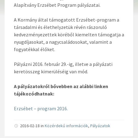
Alapítvány Erzsébet Program pályázatai.
A Kormány által támogatott Erzsébet-program a
társadalmi és élethelyzetük révén rászoruló
kedvezményezettek köréből kiemelten támogatja a
nyugdíjasokat, a nagycsaládosokat, valamint a
fogyatékkal élőket.
Pályázni 2016. február 29.-ig, illetve a pályázati
keretösszeg kimerüléséig van mód.
A pályázatokról bővebben az alábbi linken
tájékozódhatnak:
Erzsébet – program 2016.
2016-02-18 in
Közérdekű információk
,
Pályázatok