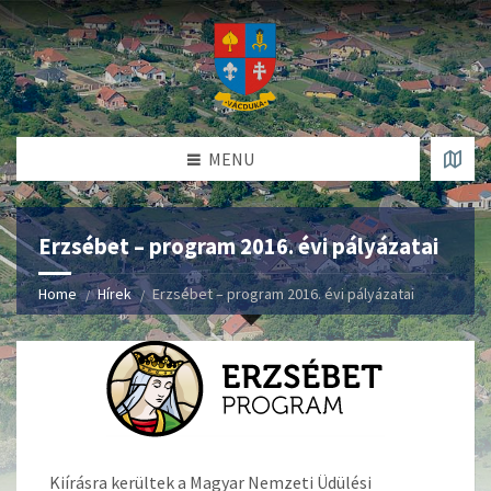
MENU
Erzsébet – program 2016. évi pályázatai
Home
Hírek
Erzsébet – program 2016. évi pályázatai
Kiírásra kerültek a Magyar Nemzeti Üdülési