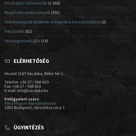
Közérdekű információk
(1 060)
Meghívók/rendezvények
(391)
Önkormányzati épületek energetikai korszerűsítése
(2)
Pályázatok
(82)
Uncategorized @hu
(14)
ELÉRHETŐSÉG
Hivatal 2167 Vácduka, Béke tér 1.
Telefon: +36 27 / 566 610
Fax: +36 27 / 566 610
E-mail: info@vacduka.hu
Felügyeleti szerv
Pest Megyei Kormányhivatal
1052 Budapest, Városháza utca 7.
ÜGYINTÉZÉS