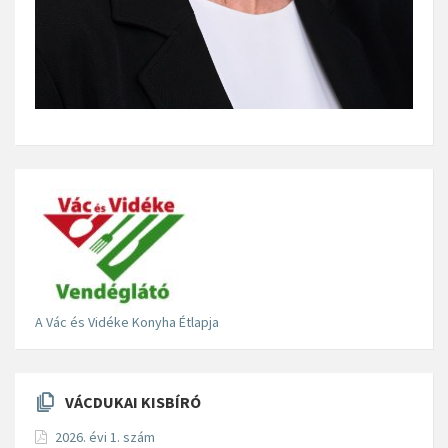
A Vác és Vidéke Konyha Étlapja
VÁCDUKAI KISBÍRÓ
2026. évi 1. szám