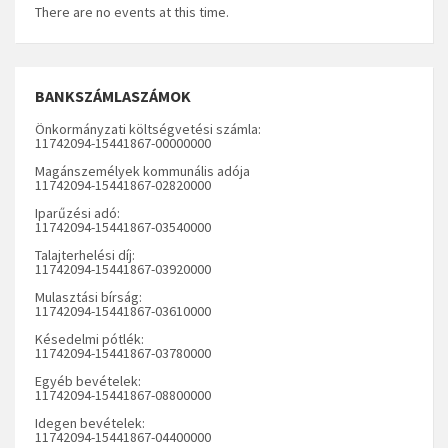
There are no events at this time.
BANKSZÁMLASZÁMOK
Önkormányzati költségvetési számla:
11742094-15441867-00000000
Magánszemélyek kommunális adója
11742094-15441867-02820000
Iparűzési adó:
11742094-15441867-03540000
Talajterhelési díj:
11742094-15441867-03920000
Mulasztási bírság:
11742094-15441867-03610000
Késedelmi pótlék:
11742094-15441867-03780000
Egyéb bevételek:
11742094-15441867-08800000
Idegen bevételek:
11742094-15441867-04400000