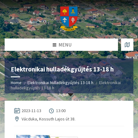
MENU
Elektronikai hulladékgyűjtés 13-18 h
Home
Elektronikai hulladékgyűjtés 13-18 h
Elektronikai
hulladékgyűjtés 13-18 h
2023-11-13
13:00
Vácduka, Kossuth Lajos út 38.