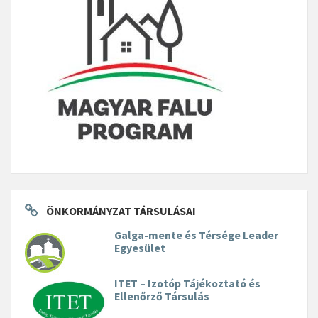
ÖNKORMÁNYZAT TÁRSULÁSAI
Galga-mente és Térsége Leader
Egyesület
ITET – Izotóp Tájékoztató és
Ellenőrző Társulás