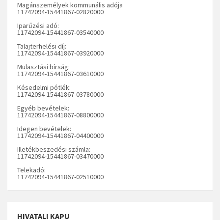
Magánszemélyek kommunális adója
11742094-15441867-02820000
Iparűzési adó:
11742094-15441867-03540000
Talajterhelési díj:
11742094-15441867-03920000
Mulasztási bírság:
11742094-15441867-03610000
Késedelmi pótlék:
11742094-15441867-03780000
Egyéb bevételek:
11742094-15441867-08800000
Idegen bevételek:
11742094-15441867-04400000
Illetékbeszedési számla:
11742094-15441867-03470000
Telekadó:
11742094-15441867-02510000
HIVATALI KAPU