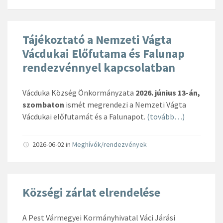
Tájékoztató a Nemzeti Vágta
Vácdukai Előfutama és Falunap
rendezvénnyel kapcsolatban
Vácduka Község Önkormányzata
2026. június 13-án,
szombaton
ismét megrendezi a Nemzeti Vágta
Vácdukai előfutamát és a Falunapot.
(tovább…)
2026-06-02
in
Meghívók/rendezvények
Községi zárlat elrendelése
A Pest Vármegyei Kormányhivatal Váci Járási