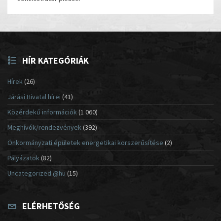
HÍR KATEGÓRIÁK
Hírek
(26)
Járási Hivatal hírei
(41)
Közérdekű információk
(1 060)
Meghívók/rendezvények
(392)
Önkormányzati épületek energetikai korszerűsítése
(2)
Pályázatok
(82)
Uncategorized @hu
(15)
ELÉRHETŐSÉG