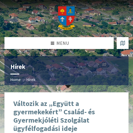
MENU
Hírek
Home
Hírek
Változik az „Együtt a
gyermekekért” Család- és
Gyermekjóléti Szolgálat
ügyfélfogadási ideje