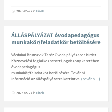
2026-05-27
in
Hírek
ÁLLÁSPÁLYÁZAT óvodapedagógus
munkakör/feladatkör betöltésére
Vácdukai Brunszvik Teréz Óvoda pályázatot hirdet
Köznevelési foglalkoztatotti jogviszony keretében
óvodapedagógus
munkakör/feladatkör betöltésére. További
információ az álláspályázatra kattintva.
(tovább…)
2026-05-27
in
Hírek