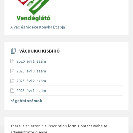
A Vác és Vidéke Konyha Étlapja
VÁCDUKAI KISBÍRÓ
2026. évi 1. szám
2025. évi 3. szám
2025. évi 2. szám
2025. évi 1. szám
régebbi számok
There is an error in subscription form. Contact website
administrator please.