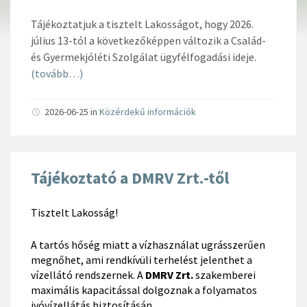
Tájékoztatjuk a tisztelt Lakosságot, hogy 2026.
július 13-tól a következőképpen változik a Család-
és Gyermekjóléti Szolgálat ügyfélfogadási ideje.
(tovább…)
2026-06-25
in
Közérdekű információk
Tájékoztató a DMRV Zrt.-től
Tisztelt Lakosság!
A tartós hőség miatt a vízhasználat ugrásszerűen
megnőhet, ami rendkívüli terhelést jelenthet a
vízellátó rendszernek. A
DMRV Zrt.
szakemberei
maximális kapacitással dolgoznak a folyamatos
ivóvízellátás biztosításán.