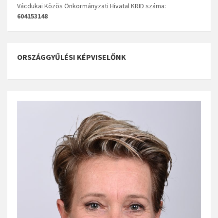
Vácdukai Közös Önkormányzati Hivatal KRID száma:
604153148
ORSZÁGGYŰLÉSI KÉPVISELŐNK