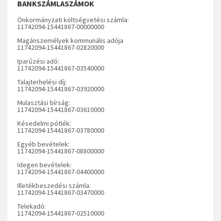
BANKSZÁMLASZÁMOK
Önkormányzati költségvetési számla:
11742094-15441867-00000000
Magánszemélyek kommunális adója
11742094-15441867-02820000
Iparűzési adó:
11742094-15441867-03540000
Talajterhelési díj:
11742094-15441867-03920000
Mulasztási bírság:
11742094-15441867-03610000
Késedelmi pótlék:
11742094-15441867-03780000
Egyéb bevételek:
11742094-15441867-08800000
Idegen bevételek:
11742094-15441867-04400000
Illetékbeszedési számla:
11742094-15441867-03470000
Telekadó:
11742094-15441867-02510000