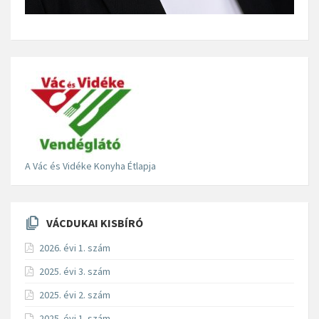
A Vác és Vidéke Konyha Étlapja
VÁCDUKAI KISBÍRÓ
2026. évi 1. szám
2025. évi 3. szám
2025. évi 2. szám
2025. évi 1. szám