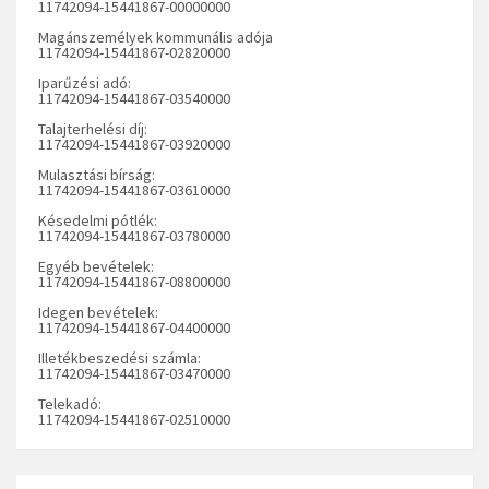
11742094-15441867-00000000
Magánszemélyek kommunális adója
11742094-15441867-02820000
Iparűzési adó:
11742094-15441867-03540000
Talajterhelési díj:
11742094-15441867-03920000
Mulasztási bírság:
11742094-15441867-03610000
Késedelmi pótlék:
11742094-15441867-03780000
Egyéb bevételek:
11742094-15441867-08800000
Idegen bevételek:
11742094-15441867-04400000
Illetékbeszedési számla:
11742094-15441867-03470000
Telekadó:
11742094-15441867-02510000