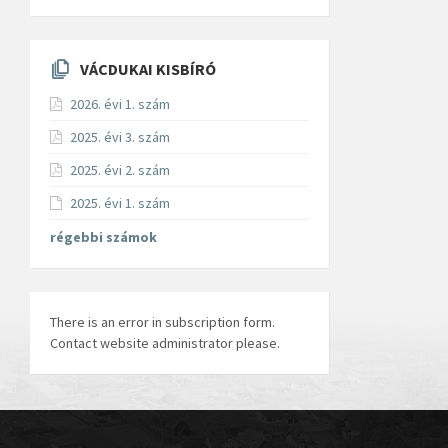
VÁCDUKAI KISBÍRÓ
2026. évi 1. szám
2025. évi 3. szám
2025. évi 2. szám
2025. évi 1. szám
régebbi számok
There is an error in subscription form.
Contact website administrator please.