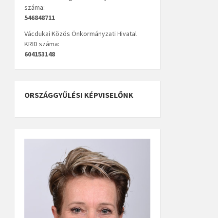
száma:
546848711
Vácdukai Közös Önkormányzati Hivatal
KRID száma:
604153148
ORSZÁGGYŰLÉSI KÉPVISELŐNK