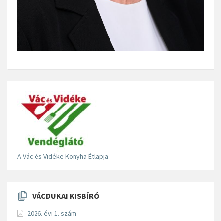
A Vác és Vidéke Konyha Étlapja
VÁCDUKAI KISBÍRÓ
2026. évi 1. szám