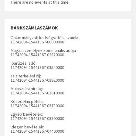
There are no events at this time.
BANKSZÁMLASZÁMOK
Önkormányzati költségvetési számla:
11742094-15441867-00000000
Magánszemélyek kommunális adója
11742094-15441867-02820000
Iparűzési adó:
11742094-15441867-03540000
Talajterhelési díj:
11742094-15441867-03920000
Mulasztási bírság:
11742094-15441867-03610000
Késedelmi pótlék:
11742094-15441867-03780000
Egyéb bevételek:
11742094-15441867-08800000
Idegen bevételek:
11742094-15441867-04400000