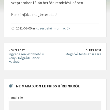
szeptember 13-án hétfőn rendelési időben.
Köszönjük a megértésüket!
2021-09-09 in
Közérdekű információk
NEWER POST
OLDER POST
Ingyenesen letölthető új
Meghívó testületi ülésre
könyv Nógrádi Gábor
tollából
NE MARADJON LE FRISS HÍREINKRŐL
E-mail cím