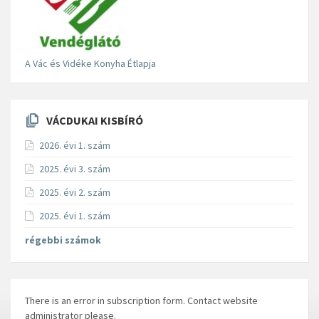
A Vác és Vidéke Konyha Étlapja
VÁCDUKAI KISBÍRÓ
2026. évi 1. szám
2025. évi 3. szám
2025. évi 2. szám
2025. évi 1. szám
régebbi számok
There is an error in subscription form. Contact website
administrator please.