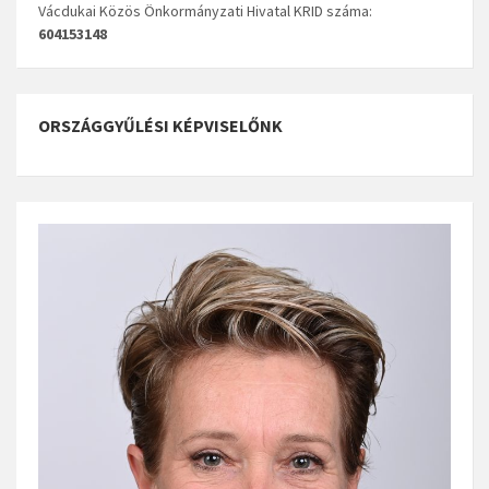
Vácdukai Közös Önkormányzati Hivatal KRID száma:
604153148
ORSZÁGGYŰLÉSI KÉPVISELŐNK