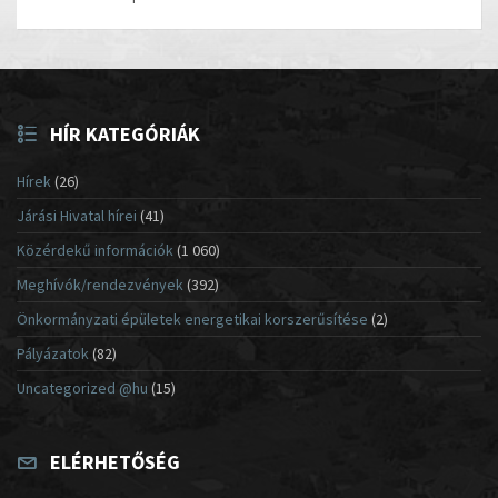
HÍR KATEGÓRIÁK
Hírek
(26)
Járási Hivatal hírei
(41)
Közérdekű információk
(1 060)
Meghívók/rendezvények
(392)
Önkormányzati épületek energetikai korszerűsítése
(2)
Pályázatok
(82)
Uncategorized @hu
(15)
ELÉRHETŐSÉG