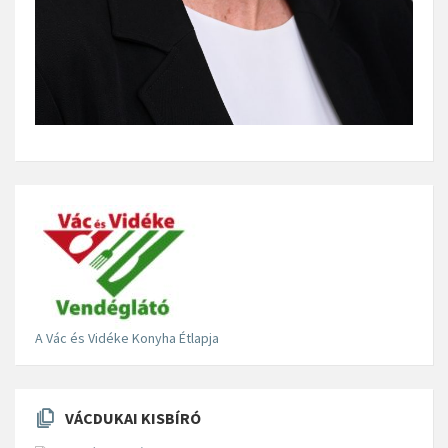
A Vác és Vidéke Konyha Étlapja
VÁCDUKAI KISBÍRÓ