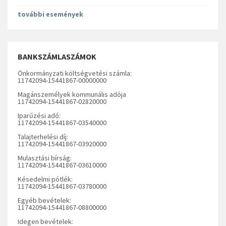
további események
BANKSZÁMLASZÁMOK
Önkormányzati költségvetési számla:
11742094-15441867-00000000
Magánszemélyek kommunális adója
11742094-15441867-02820000
Iparűzési adó:
11742094-15441867-03540000
Talajterhelési díj:
11742094-15441867-03920000
Mulasztási bírság:
11742094-15441867-03610000
Késedelmi pótlék:
11742094-15441867-03780000
Egyéb bevételek:
11742094-15441867-08800000
Idegen bevételek: