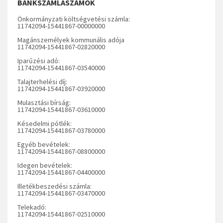
BANKSZÁMLASZÁMOK
Önkormányzati költségvetési számla:
11742094-15441867-00000000
Magánszemélyek kommunális adója
11742094-15441867-02820000
Iparűzési adó:
11742094-15441867-03540000
Talajterhelési díj:
11742094-15441867-03920000
Mulasztási bírság:
11742094-15441867-03610000
Késedelmi pótlék:
11742094-15441867-03780000
Egyéb bevételek:
11742094-15441867-08800000
Idegen bevételek:
11742094-15441867-04400000
Illetékbeszedési számla:
11742094-15441867-03470000
Telekadó:
11742094-15441867-02510000