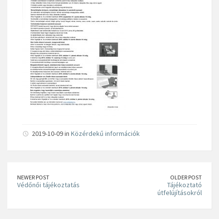
2019-10-09 in
Közérdekű információk
NEWER POST
OLDER POST
Védőnői tájékoztatás
Tájékoztató
útfelújításokról