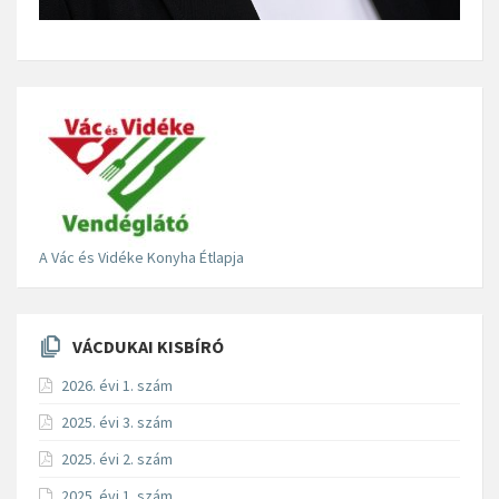
A Vác és Vidéke Konyha Étlapja
VÁCDUKAI KISBÍRÓ
2026. évi 1. szám
2025. évi 3. szám
2025. évi 2. szám
2025. évi 1. szám